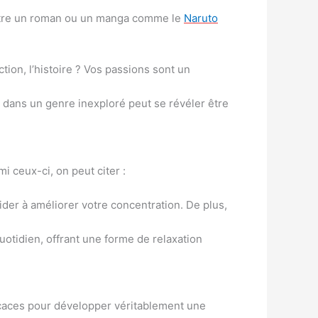
ut être un roman ou un manga comme le
Naruto
tion, l’histoire ? Vos passions sont un
e dans un genre inexploré peut se révéler être
i ceux-ci, on peut citer :
ider à améliorer votre concentration. De plus,
otidien, offrant une forme de relaxation
fficaces pour développer véritablement une