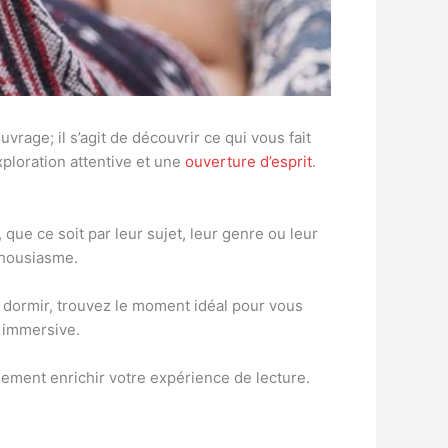
age; il s’agit de découvrir ce qui vous fait
ploration attentive et une
ouverture d’esprit
.
que ce soit par leur sujet, leur genre ou leur
nthousiasme.
e dormir, trouvez le moment idéal pour vous
 immersive.
dement enrichir votre expérience de lecture.