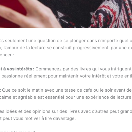
as seulement une question de se plonger dans n’importe quel ouvr
l’amour de la lecture se construit progressivement, par une ex
encer :
 à vos intérêts :
Commencez par des livres qui vous intriguent, 
vous passionne réellement pour maintenir votre intérêt et votre e
:
Que ce soit le matin avec une tasse de café ou le soir avant d
alme et agréable est essentiel pour une expérience de lecture
s idées et des opinions sur des livres avec d’autres peut gran
 peut vous motiver à lire davantage.