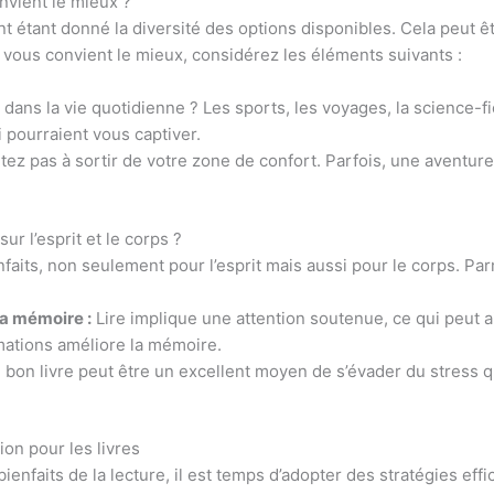
nvient le mieux ?
lant étant donné la diversité des options disponibles. Cela pe
 vous convient le mieux, considérez les éléments suivants :
ans la vie quotidienne ? Les sports, les voyages, la science-fic
i pourraient vous captiver.
tez pas à sortir de votre zone de confort. Parfois, une aventur
ur l’esprit et le corps ?
faits, non seulement pour l’esprit mais aussi pour le corps. Parm
la mémoire :
Lire implique une attention soutenue, ce qui peut a
rmations améliore la mémoire.
bon livre peut être un excellent moyen de s’évader du stress qu
on pour les livres
ienfaits de la lecture, il est temps d’adopter des stratégies e