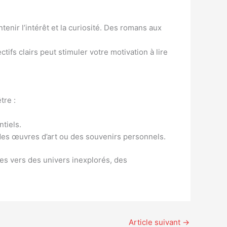
tenir l’intérêt et la curiosité. Des romans aux
ifs clairs peut stimuler votre motivation à lire
tre :
tiels.
 des œuvres d’art ou des souvenirs personnels.
es vers des univers inexplorés, des
Article suivant
→