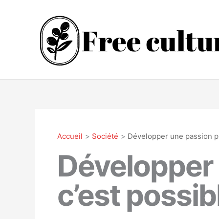
Aller
au
contenu
Accueil
Société
Développer une passion pou
Développer u
c’est possib