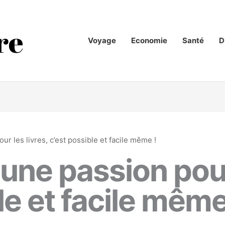
Voyage
Economie
Santé
D
r les livres, c’est possible et facile même !
ne passion pour 
le et facile même