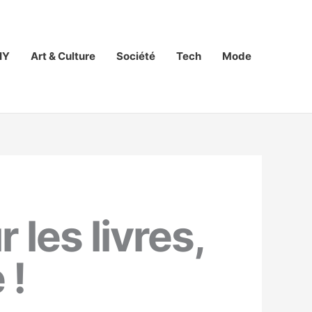
IY
Art & Culture
Société
Tech
Mode
les livres,
 !