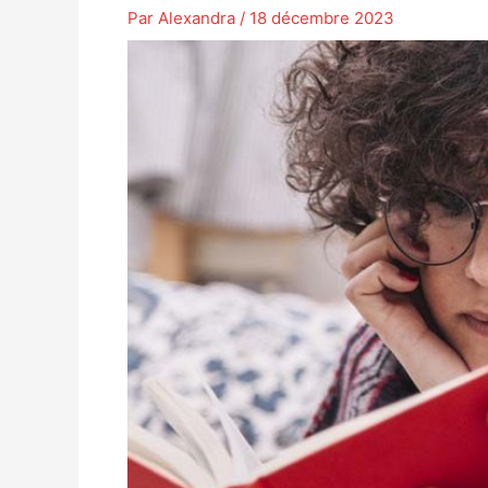
Par
Alexandra
/
18 décembre 2023