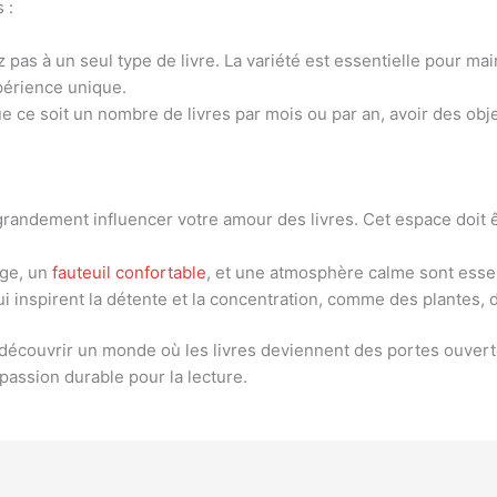
 :
 pas à un seul type de livre. La variété est essentielle pour main
périence unique.
 ce soit un nombre de livres par mois ou par an, avoir des object
 grandement influencer votre amour des livres. Cet espace doit ê
age, un
fauteuil confortable
, et une atmosphère calme sont essen
i inspirent la détente et la concentration, comme des plantes,
 découvrir un monde où les livres deviennent des portes ouvert
passion durable pour la lecture.