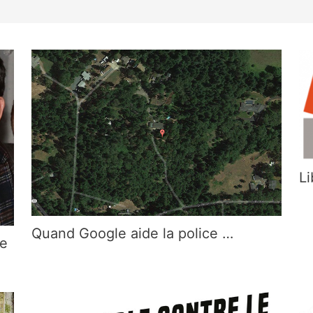
L
Quand Google aide la police …
se