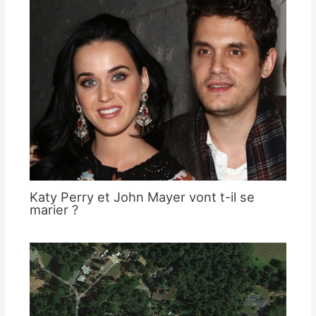
Katy Perry et John Mayer vont t-il se
marier ?