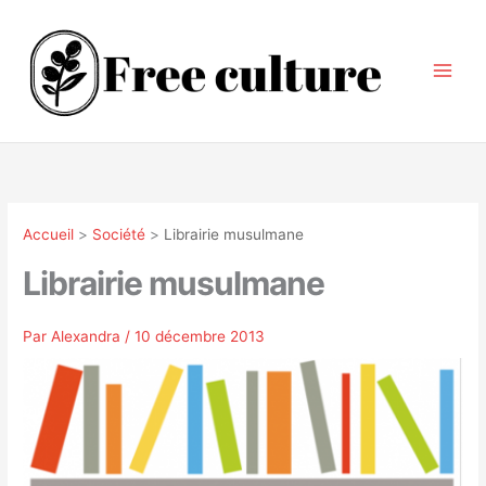
Aller
au
contenu
Accueil
Société
Librairie musulmane
Librairie musulmane
Par
Alexandra
/
10 décembre 2013