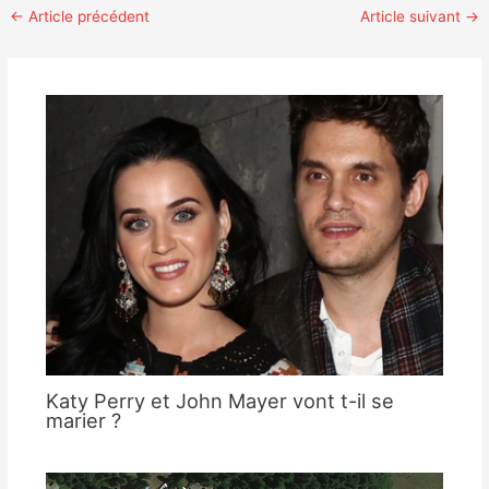
←
Article précédent
Article suivant
→
Katy Perry et John Mayer vont t-il se
marier ?