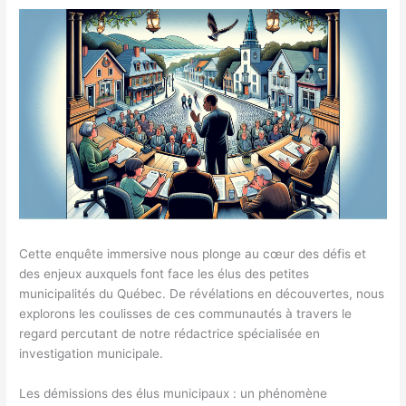
Cette enquête immersive nous plonge au cœur des défis et
des enjeux auxquels font face les élus des petites
municipalités du Québec. De révélations en découvertes, nous
explorons les coulisses de ces communautés à travers le
regard percutant de notre rédactrice spécialisée en
investigation municipale.
Les démissions des élus municipaux : un phénomène