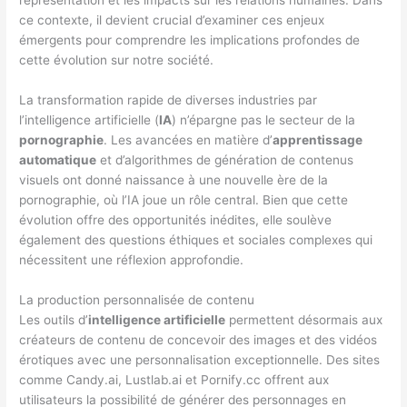
représentation et les impacts sur les relations humaines. Dans
ce contexte, il devient crucial d’examiner ces enjeux
émergents pour comprendre les implications profondes de
cette évolution sur notre société.
La transformation rapide de diverses industries par
l’intelligence artificielle (
IA
) n’épargne pas le secteur de la
pornographie
. Les avancées en matière d’
apprentissage
automatique
et d’algorithmes de génération de contenus
visuels ont donné naissance à une nouvelle ère de la
pornographie, où l’IA joue un rôle central. Bien que cette
évolution offre des opportunités inédites, elle soulève
également des questions éthiques et sociales complexes qui
nécessitent une réflexion approfondie.
La production personnalisée de contenu
Les outils d’
intelligence artificielle
permettent désormais aux
créateurs de contenu de concevoir des images et des vidéos
érotiques avec une personnalisation exceptionnelle. Des sites
comme Candy.ai, Lustlab.ai et Pornify.cc offrent aux
utilisateurs la possibilité de générer des personnages en