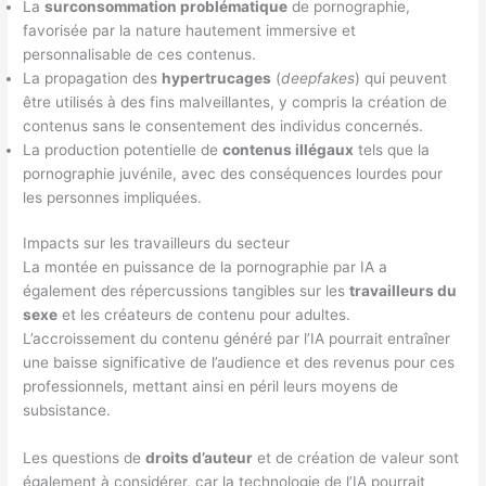
La
surconsommation problématique
de pornographie,
favorisée par la nature hautement immersive et
personnalisable de ces contenus.
La propagation des
hypertrucages
(
deepfakes
) qui peuvent
être utilisés à des fins malveillantes, y compris la création de
contenus sans le consentement des individus concernés.
La production potentielle de
contenus illégaux
tels que la
pornographie juvénile, avec des conséquences lourdes pour
les personnes impliquées.
Impacts sur les travailleurs du secteur
La montée en puissance de la pornographie par IA a
également des répercussions tangibles sur les
travailleurs du
sexe
et les créateurs de contenu pour adultes.
L’accroissement du contenu généré par l’IA pourrait entraîner
une baisse significative de l’audience et des revenus pour ces
professionnels, mettant ainsi en péril leurs moyens de
subsistance.
Les questions de
droits d’auteur
et de création de valeur sont
également à considérer, car la technologie de l’IA pourrait