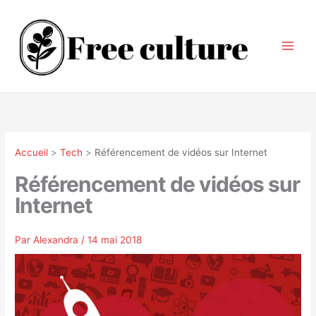
Aller
au
contenu
Accueil
Tech
Référencement de vidéos sur Internet
Référencement de vidéos sur
Internet
Par
Alexandra
/
14 mai 2018