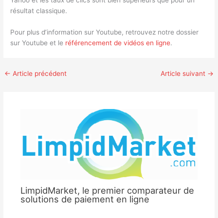
Yahoo et les taux de clics sont bien supérieurs que pour un
résultat classique.
Pour plus d’information sur Youtube, retrouvez notre dossier
sur Youtube et le
référencement de vidéos en ligne
.
←
Article précédent
Article suivant
→
LimpidMarket, le premier comparateur de
solutions de paiement en ligne