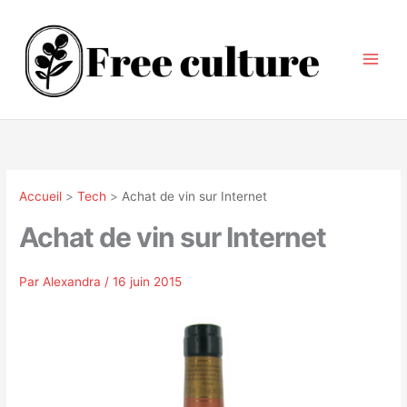
Aller
au
contenu
Accueil
Tech
Achat de vin sur Internet
Achat de vin sur Internet
Par
Alexandra
/
16 juin 2015