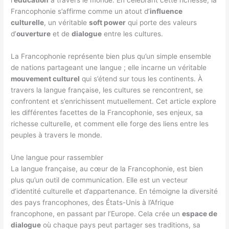
l’
éducation
à travers le monde. En célébrant cette richesse, la
Francophonie s’affirme comme un atout d’
influence
culturelle
, un véritable
soft power
qui porte des valeurs
d’
ouverture
et de
dialogue
entre les cultures.
La Francophonie représente bien plus qu’un simple ensemble
de nations partageant une langue ; elle incarne un véritable
mouvement culturel
qui s’étend sur tous les continents. À
travers la langue française, les cultures se rencontrent, se
confrontent et s’enrichissent mutuellement. Cet article explore
les différentes facettes de la Francophonie, ses enjeux, sa
richesse culturelle, et comment elle forge des liens entre les
peuples à travers le monde.
Une langue pour rassembler
La langue française, au cœur de la Francophonie, est bien
plus qu’un outil de communication. Elle est un vecteur
d’identité culturelle et d’appartenance. En témoigne la diversité
des pays francophones, des États-Unis à l’Afrique
francophone, en passant par l’Europe. Cela crée un
espace de
dialogue
où chaque pays peut partager ses traditions, sa