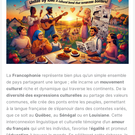
La
Francophonie
représente bien plus qu’un simple ensemble
de pays partageant une langue ; elle incarne un
mouvement
culturel
riche et dynamique qui traverse les continents. De la
diversité des expressions culturelles
au partage des valeurs
communes, elle crée des ponts entre les peuples, permettant
à la langue française de s’épanouir dans des contextes variés,
que ce soit au
Québec
, au
Sénégal
ou en
Louisiane
. Cette
interconnexion linguistique et culturelle témoigne d’un
amour
du français
qui unit les individus, favorise l’
égalité
et promeut