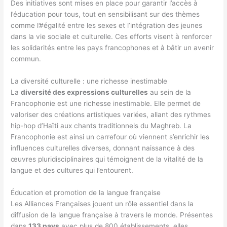
Des initiatives sont mises en place pour garantir l’accès à
l’éducation pour tous, tout en sensibilisant sur des thèmes
comme l’#égalité entre les sexes et l’intégration des jeunes
dans la vie sociale et culturelle. Ces efforts visent à renforcer
les solidarités entre les pays francophones et à bâtir un avenir
commun.
La diversité culturelle : une richesse inestimable
La
diversité des expressions culturelles
au sein de la
Francophonie est une richesse inestimable. Elle permet de
valoriser des créations artistiques variées, allant des rythmes
hip-hop d’Haïti aux chants traditionnels du Maghreb. La
Francophonie est ainsi un carrefour où viennent s’enrichir les
influences culturelles diverses, donnant naissance à des
œuvres pluridisciplinaires qui témoignent de la vitalité de la
langue et des cultures qui l’entourent.
Éducation et promotion de la langue française
Les Alliances Françaises jouent un rôle essentiel dans la
diffusion de la langue française à travers le monde. Présentes
dans
133 pays
avec plus de 800 établissements, elles