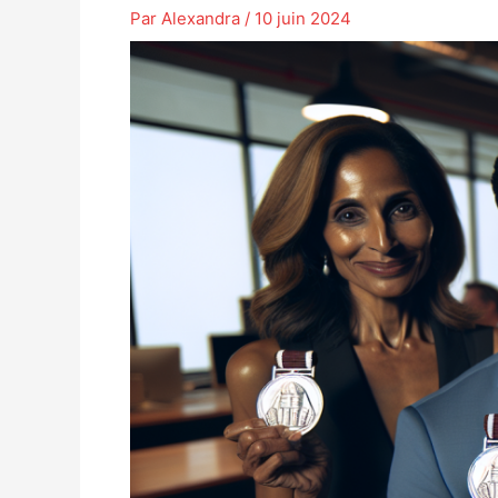
Par
Alexandra
/
10 juin 2024