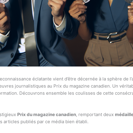
onnaissance éclatante vient d’être décernée à la sphère de l’a
œuvres journalistiques au Prix du magazine canadien. Un vérita
formation. Découvrons ensemble les coulisses de cette consécr
stigieux
Prix du magazine canadien
, remportant deux
médaille
s articles publiés par ce média bien établi.