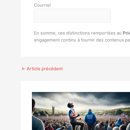
Courriel
En somme, ces distinctions remportées au
Pri
engagement continu à fournir des contenus per
←
Article précédent