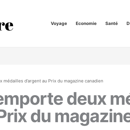
Voyage
Economie
Santé
D
ux médailles d’argent au Prix du magazine canadien
 remporte deux mé
 Prix du magazin