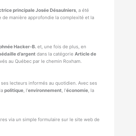
trice principale Josée Désaulniers
, a été
e de manière approfondie la complexité et la
phnée Hacker-B.
et, une fois de plus, en
édaille d’argent
dans la catégorie
Article de
ivés au Québec par le chemin Roxham.
 ses lecteurs informés au quotidien. Avec ses
 la
politique
, l’
environnement
, l’
économie
, la
ttres via un simple formulaire sur le site web de