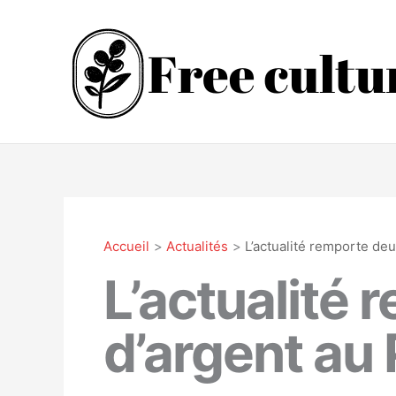
Aller
au
contenu
Accueil
Actualités
L’actualité remporte de
L’actualité
d’argent au