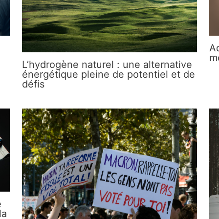
Ad
mo
L’hydrogène naturel : une alternative
énergétique pleine de potentiel et de
défis
e
la