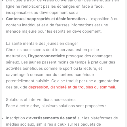
Difficulté à avoir de vraies conversations : Les interactions en
ligne ne remplacent pas les échanges en face à face,
indispensables au développement social.
Contenus inappropriés et désinformation
: L’exposition à du
contenu inadéquat et à de fausses informations est une
menace majeure pour les esprits en développement.
La santé mentale des jeunes en danger
Chez les adolescents dont le cerveau est en pleine
maturation, l’
hyperconnectivité
provoque des dommages
sérieux. Les jeunes passent moins de temps à pratiquer des
activités bénéfiques comme le sport ou la lecture, et
davantage à consommer du contenu numérique
potentiellement nuisible. Cela se traduit par une augmentation
des taux de
dépression, d’anxiété et de troubles du sommeil
.
Solutions et interventions nécessaires
Face à cette crise, plusieurs solutions sont proposées :
Inscription d’
avertissements de santé
sur les plateformes de
médias sociaux, similaires à ceux sur les paquets de