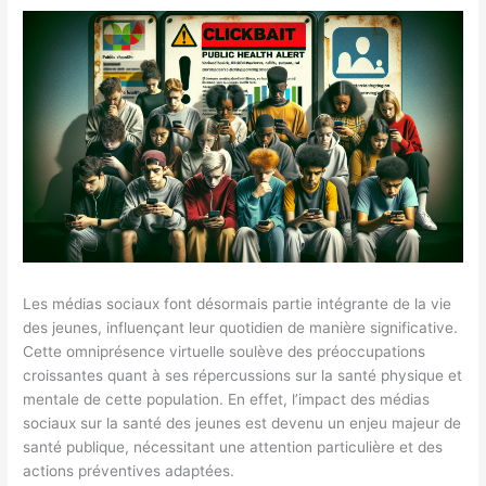
Les médias sociaux font désormais partie intégrante de la vie
des jeunes, influençant leur quotidien de manière significative.
Cette omniprésence virtuelle soulève des préoccupations
croissantes quant à ses répercussions sur la santé physique et
mentale de cette population. En effet, l’impact des médias
sociaux sur la santé des jeunes est devenu un enjeu majeur de
santé publique, nécessitant une attention particulière et des
actions préventives adaptées.