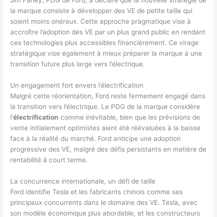
Jim Farley, PDG de Ford, a déclaré que la nouvelle stratégie de
la marque consiste à développer des VE de petite taille qui
soient moins onéreux. Cette approche pragmatique vise à
accroître l’adoption des VE par un plus grand public en rendant
ces technologies plus accessibles financièrement. Ce virage
stratégique vise également à mieux préparer la marque à une
transition future plus large vers l’électrique.
Un engagement fort envers l’électrification
Malgré cette réorientation, Ford reste fermement engagé dans
la transition vers l’électrique. Le PDG de la marque considère
l’
électrification
comme inévitable, bien que les prévisions de
vente initialement optimistes aient été réévaluées à la baisse
face à la réalité du marché. Ford anticipe une adoption
progressive des VE, malgré des défis persistants en matière de
rentabilité à court terme.
La concurrence internationale, un défi de taille
Ford identifie Tesla et les fabricants chinois comme ses
principaux concurrents dans le domaine des VE. Tesla, avec
son modèle économique plus abordable, et les constructeurs