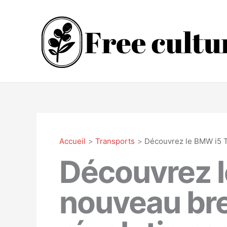
Aller
au
contenu
Accueil
Transports
Découvrez le BMW i5 To
Découvrez l
nouveau bre