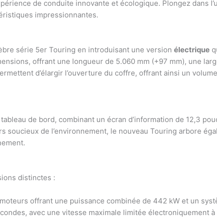
expérience de conduite innovante et écologique. Plongez dans l’
téristiques impressionnantes.
èbre série 5er Touring en introduisant une version
électrique
qu
ensions, offrant une longueur de 5.060 mm (+97 mm), une lar
ettent d’élargir l’ouverture du coffre, offrant ainsi un volume
 tableau de bord, combinant un écran d’information de 12,3 pou
 soucieux de l’environnement, le nouveau Touring arbore égal
nnement.
ons distinctes :
moteurs offrant une puissance combinée de 442 kW et un systè
econdes, avec une vitesse maximale limitée électroniquement à