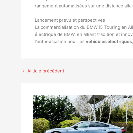
rangement automatisées sur une distance allan
Lancement prévu et perspectives
La commercialisation du BMW i5 Touring en Al
électrique de BMW, en alliant tradition et inn
l’enthousiasme pour les
véhicules électriques
←
Article précédent