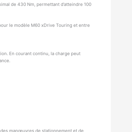
imal de 430 Nm, permettant d’atteindre 100
pour le modèle M60 xDrive Touring et entre
tion. En courant continu, la charge peut
ance.
ser des manœuvres de stationnement et de