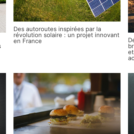
Des autoroutes inspirées par la
révolution solaire : un projet innovant
Dé
en France
s
br
et
ac