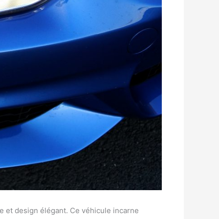
e et design élégant. Ce véhicule incarne