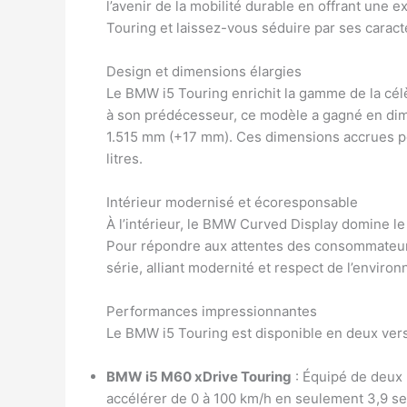
l’avenir de la mobilité durable en offrant une 
Touring et laissez-vous séduire par ses carac
Design et dimensions élargies
Le BMW i5 Touring enrichit la gamme de la cél
à son prédécesseur, ce modèle a gagné en dim
1.515 mm (+17 mm). Ces dimensions accrues perm
litres.
Intérieur modernisé et écoresponsable
À l’intérieur, le BMW Curved Display domine le
Pour répondre aux attentes des consommateurs
série, alliant modernité et respect de l’enviro
Performances impressionnantes
Le BMW i5 Touring est disponible en deux versi
BMW i5 M60 xDrive Touring
: Équipé de deux 
accélérer de 0 à 100 km/h en seulement 3,9 s