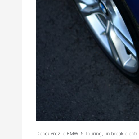
Découvrez le BMW i5 Touring, un break électriq