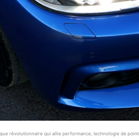
ue révolutionnaire qui allie performance, technologie de point