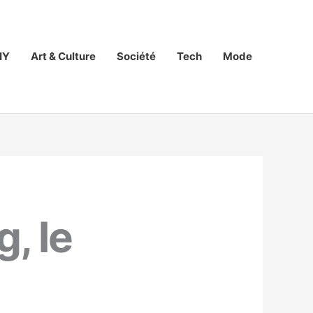
IY
Art & Culture
Société
Tech
Mode
, le