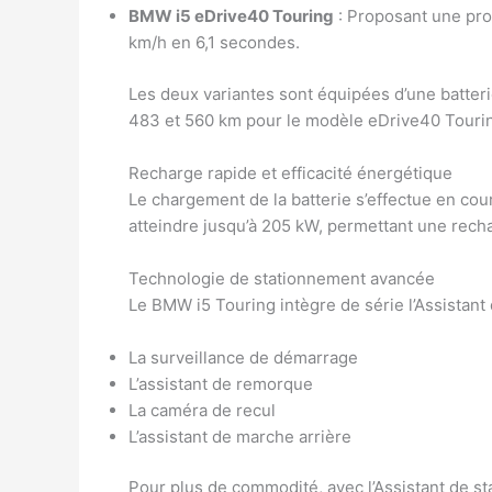
BMW i5 eDrive40 Touring
: Proposant une pro
km/h en 6,1 secondes.
Les deux variantes sont équipées d’une batter
483 et 560 km pour le modèle eDrive40 Tourin
Recharge rapide et efficacité énergétique
Le chargement de la batterie s’effectue en cour
atteindre jusqu’à 205 kW, permettant une recha
Technologie de stationnement avancée
Le BMW i5 Touring intègre de série l’Assistant 
La surveillance de démarrage
L’assistant de remorque
La caméra de recul
L’assistant de marche arrière
Pour plus de commodité, avec l’Assistant de s