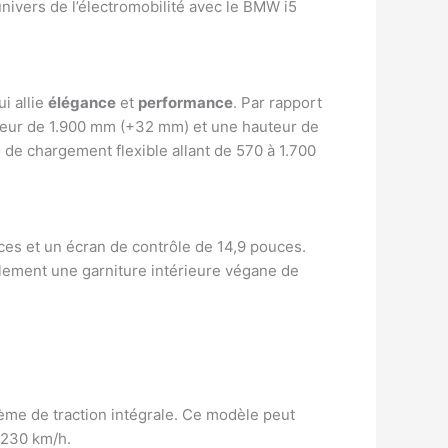
univers de l’électromobilité avec le BMW i5
i allie
élégance
et
performance
. Par rapport
geur de 1.900 mm (+32 mm) et une hauteur de
 de chargement flexible allant de 570 à 1.700
ces et un écran de contrôle de 14,9 pouces.
ement une garniture intérieure végane de
me de traction intégrale. Ce modèle peut
 230 km/h.