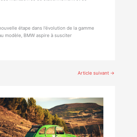
ouvelle étape dans l’évolution de la gamme
eau modèle, BMW aspire à susciter
Article suivant
→