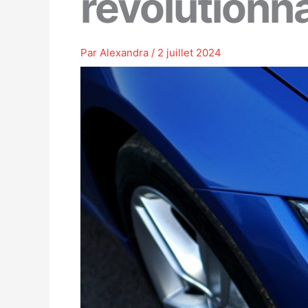
révolutionna
Par
Alexandra
/
2 juillet 2024