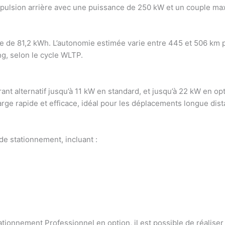
pulsion arrière avec une puissance de 250 kW et un couple max
ie de 81,2 kWh. L’autonomie estimée varie entre 445 et 506 km 
g, selon le cycle WLTP.
ant alternatif jusqu’à 11 kW en standard, et jusqu’à 22 kW en op
rge rapide et efficace, idéal pour les déplacements longue dist
de stationnement, incluant :
tationnement Professionnel en option, il est possible de réali