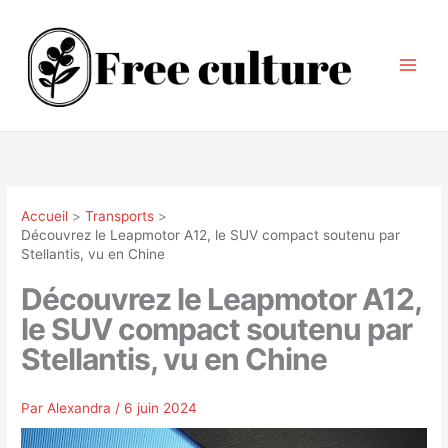
Aller
au
contenu
Accueil
Transports
Découvrez le Leapmotor A12, le SUV compact soutenu par
Stellantis, vu en Chine
Découvrez le Leapmotor A12,
le SUV compact soutenu par
Stellantis, vu en Chine
Par
Alexandra
/
6 juin 2024