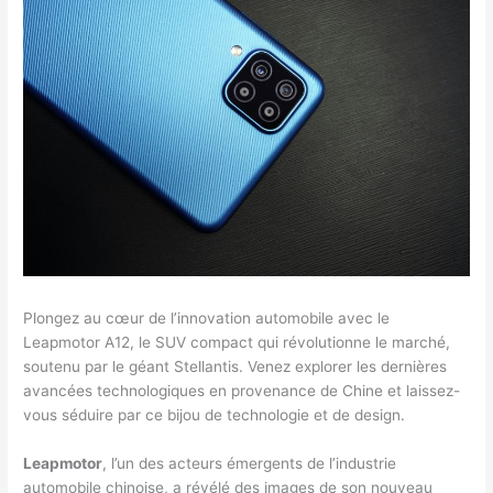
Plongez au cœur de l’innovation automobile avec le
Leapmotor A12, le SUV compact qui révolutionne le marché,
soutenu par le géant Stellantis. Venez explorer les dernières
avancées technologiques en provenance de Chine et laissez-
vous séduire par ce bijou de technologie et de design.
Leapmotor
, l’un des acteurs émergents de l’industrie
automobile chinoise, a révélé des images de son nouveau