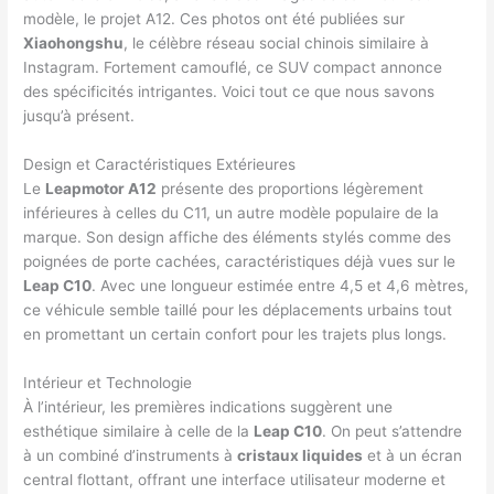
modèle, le projet A12. Ces photos ont été publiées sur
Xiaohongshu
, le célèbre réseau social chinois similaire à
Instagram. Fortement camouflé, ce SUV compact annonce
des spécificités intrigantes. Voici tout ce que nous savons
jusqu’à présent.
Design et Caractéristiques Extérieures
Le
Leapmotor A12
présente des proportions légèrement
inférieures à celles du C11, un autre modèle populaire de la
marque. Son design affiche des éléments stylés comme des
poignées de porte cachées, caractéristiques déjà vues sur le
Leap C10
. Avec une longueur estimée entre 4,5 et 4,6 mètres,
ce véhicule semble taillé pour les déplacements urbains tout
en promettant un certain confort pour les trajets plus longs.
Intérieur et Technologie
À l’intérieur, les premières indications suggèrent une
esthétique similaire à celle de la
Leap C10
. On peut s’attendre
à un combiné d’instruments à
cristaux liquides
et à un écran
central flottant, offrant une interface utilisateur moderne et