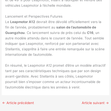
et de 49 % pour Leapmotor, visant à fabriquer et vendre des
véhicules Leapmotor à l’échelle mondiale.
Lancement et Perspectives Futures
Le
Leapmotor A12
devrait être dévoilé officiellement vers la
fin de l’année, probablement au
salon de l’automobile de
Guangzhou
. Ce lancement suivra de près celui du
C16
, un
autre modèle attendu dans le courant de l’année. Tout semble
indiquer que Leapmotor, renforcé par son partenariat avec
Stellantis, s’apprête à faire une entrée remarquée sur la scène
internationale de l’automobile.
En résumé, le Leapmotor A12 promet d’être un modèle attractif
tant par ses caractéristiques techniques que par son design
avant-gardiste. Avec Stellantis à ses côtés, Leapmotor
pourrait bien s’imposer comme un acteur incontournable de
l’automobile électrique dans les années à venir.
←
Article précédent
Article suivant
→