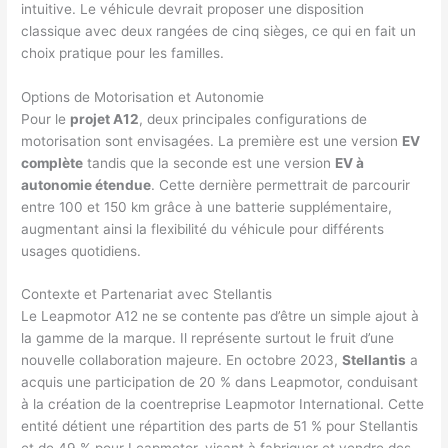
intuitive. Le véhicule devrait proposer une disposition
classique avec deux rangées de cinq sièges, ce qui en fait un
choix pratique pour les familles.
Options de Motorisation et Autonomie
Pour le
projet A12
, deux principales configurations de
motorisation sont envisagées. La première est une version
EV
complète
tandis que la seconde est une version
EV à
autonomie étendue
. Cette dernière permettrait de parcourir
entre 100 et 150 km grâce à une batterie supplémentaire,
augmentant ainsi la flexibilité du véhicule pour différents
usages quotidiens.
Contexte et Partenariat avec Stellantis
Le Leapmotor A12 ne se contente pas d’être un simple ajout à
la gamme de la marque. Il représente surtout le fruit d’une
nouvelle collaboration majeure. En octobre 2023,
Stellantis
a
acquis une participation de 20 % dans Leapmotor, conduisant
à la création de la coentreprise Leapmotor International. Cette
entité détient une répartition des parts de 51 % pour Stellantis