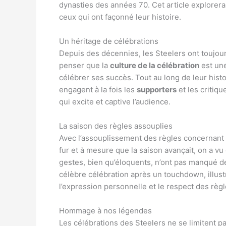
dynasties des années 70. Cet article explorera
ceux qui ont façonné leur histoire.
Un héritage de célébrations
Depuis des décennies, les Steelers ont toujour
penser que la
culture de la célébration
est une
célébrer ses succès. Tout au long de leur his
engagent à la fois les
supporters
et les critiqu
qui excite et captive l’audience.
La saison des règles assouplies
Avec l’assouplissement des règles concernant
fur et à mesure que la saison avançait, on a vu
gestes, bien qu’éloquents, n’ont pas manqué d
célèbre célébration après un touchdown, illustre
l’expression personnelle et le respect des règl
Hommage à nos légendes
Les célébrations des Steelers ne se limitent 