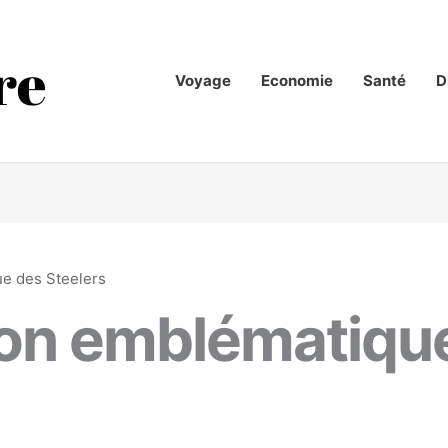
Voyage
Economie
Santé
D
ue des Steelers
ion emblématiqu