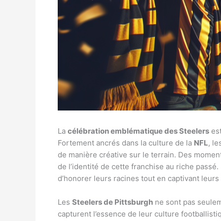
La
célébration emblématique des Steelers
est
Fortement ancrés dans la culture de la
NFL
, l
de manière créative sur le terrain. Des momen
de l’identité de cette franchise au riche passé.
d’honorer leurs racines tout en captivant leurs
Les
Steelers de Pittsburgh
ne sont pas seuleme
capturent l’essence de leur culture footballis