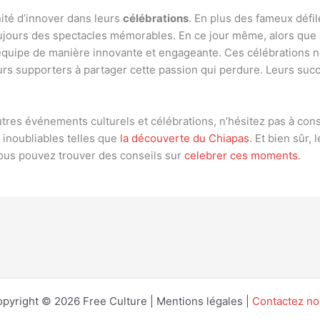
ité d’innover dans leurs
célébrations
. En plus des fameux défi
oujours des spectacles mémorables. En ce jour même, alors que 
’équipe de manière innovante et engageante. Ces célébrations 
eurs supporters à partager cette passion qui perdure. Leurs suc
utres événements culturels et célébrations, n’hésitez pas à con
inoubliables telles que
la découverte du Chiapas
. Et bien sûr,
vous pouvez trouver des conseils sur
celebrer ces moments
.
pyright © 2026 Free Culture | Mentions légales |
Contactez n