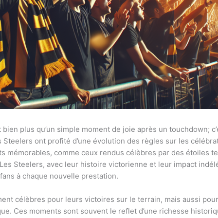
 bien plus qu’un simple moment de joie après un touchdown; c’e
es Steelers ont profité d’une évolution des règles sur les célébr
ts mémorables, comme ceux rendus célèbres par des étoiles tell
 Les Steelers, avec leur histoire victorienne et leur impact indél
 fans à chaque nouvelle prestation.
nt célèbres pour leurs victoires sur le terrain, mais aussi pou
tique. Ces moments sont souvent le reflet d’une richesse histori