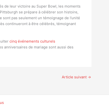
lés de leur victoire au Super Bowl, les moments
Pittsburgh se prépare à célébrer son histoire,
ne sont pas seulement un témoignage de l’unité
cès continueront à être célébrés, témoignant
sulter
cinq événements culturels
 les anniversaires de mariage sont aussi des
Article suivant
→
ous