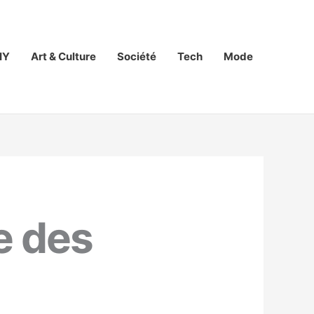
IY
Art & Culture
Société
Tech
Mode
e des