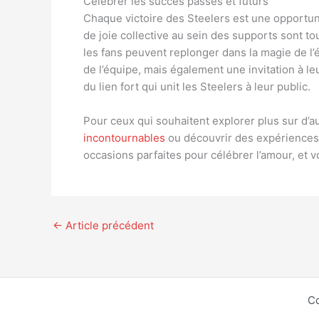
Célébrer les succès passés et futurs
Chaque victoire des Steelers est une opportun
de joie collective au sein des supports sont t
les fans peuvent replonger dans la magie de l
de l’équipe, mais également une invitation à l
du lien fort qui unit les Steelers à leur public.
Pour ceux qui souhaitent explorer plus sur d’a
incontournables
ou découvrir des expériences 
occasions parfaites pour célébrer l’amour, et 
←
Article précédent
Co