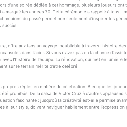
 lors d’une soirée dédiée à cet hommage, plusieurs joueurs ont 
ui a marqué les années 70. Cette cérémonie a rappelé à tous l’i
es champions du passé permet non seulement d’inspirer les géné
es succès.
sure, offre aux fans un voyage inoubliable à travers l’histoire d
ncapsulés dans l’acier. Si vous n’avez pas eu la chance d’assis
avec l’histoire de l’équipe. La rénovation, qui met en lumière 
nt sur le terrain mérite d’être célébré.
s propres règles en matière de célébration. Bien que les joueur
 été prohibés. De la salsa de Victor Cruz à d’autres applauses s
estion fascinante : jusqu’où la créativité est-elle permise ava
èles à leur style, doivent naviguer habilement entre l’expressio