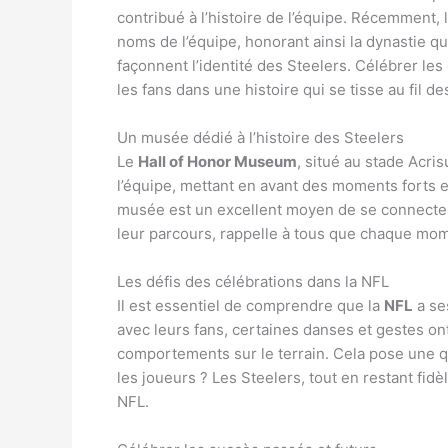
contribué à l’histoire de l’équipe. Récemment,
noms de l’équipe, honorant ainsi la dynastie q
façonnent l’identité des Steelers. Célébrer l
les fans dans une histoire qui se tisse au fil d
Un musée dédié à l’histoire des Steelers
Le
Hall of Honor Museum
, situé au stade Acri
l’équipe, mettant en avant des moments forts e
musée est un excellent moyen de se connecter 
leur parcours, rappelle à tous que chaque mome
Les défis des célébrations dans la NFL
Il est essentiel de comprendre que la
NFL
a se
avec leurs fans, certaines danses et gestes ont
comportements sur le terrain. Cela pose une qu
les joueurs ? Les Steelers, tout en restant fid
NFL.