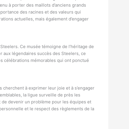
tenu à porter des maillots d’anciens grands
mportance des racines et des valeurs qui
rations actuelles, mais également d’engager
es Steelers. Ce musée témoigne de l’héritage de
ter aux légendaires succès des Steelers, ce
les célébrations mémorables qui ont ponctué
s cherchent à exprimer leur joie et à s’engager
emblables, la ligue surveille de près les
nt de devenir un problème pour les équipes et
n personnelle et le respect des règlements de la