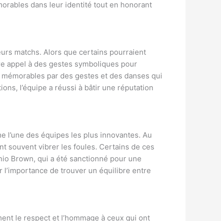
morables dans leur identité tout en honorant
eurs matchs. Alors que certains pourraient
ire appel à des gestes symboliques pour
s mémorables par des gestes et des danses qui
ons, l’équipe a réussi à bâtir une réputation
e l’une des équipes les plus innovantes. Au
ent souvent vibrer les foules. Certains de ces
nio Brown, qui a été sanctionné pour une
er l’importance de trouver un équilibre entre
ent le respect et l’hommage à ceux qui ont