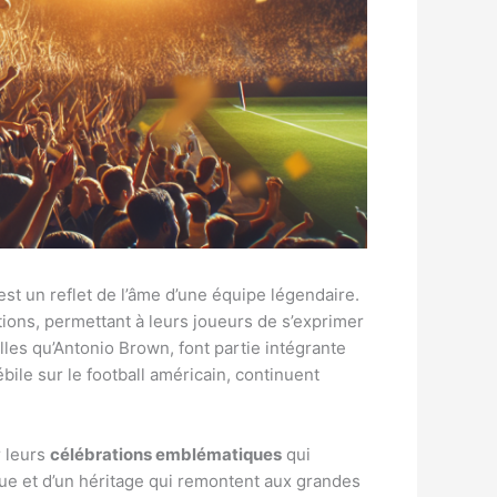
st un reflet de l’âme d’une équipe légendaire.
ations, permettant à leurs joueurs de s’exprimer
es qu’Antonio Brown, font partie intégrante
ébile sur le football américain, continuent
r leurs
célébrations emblématiques
qui
que et d’un héritage qui remontent aux grandes