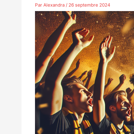
Par
Alexandra
/
26 septembre 2024